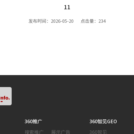
11
发布时间：2026-05-20
点击量：234
360推广
360智见GEO
搜索推广
展示广告
360智见