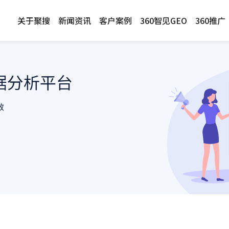
关于聚搜
新闻资讯
客户案例
360智见GEO
360推广
据分析平台
效